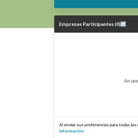
Empresas Participantes
(
0
)
An une
Al enviar sus preferencias para todas la
información