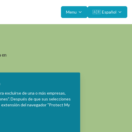
Menu
🇦🇷
Español
a en
)
ra excluirse de una o más empresas,
pciones". Después de que sus selecciones
la extensión del navegador "Protect My