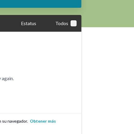
Estatus
Todos
 again.
en su navegador.
Obtener más