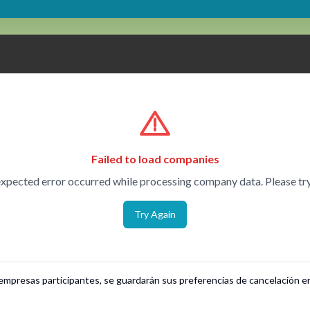
Failed to load companies
xpected error occurred while processing company data. Please try
Try Again
s empresas participantes, se guardarán sus preferencias de cancelación 